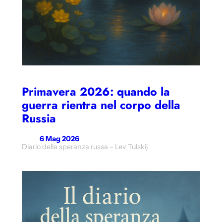
Primavera 2026: quando la
guerra rientra nel corpo della
Russia
6 Mag 2026
Diario della speranza russa – Lev Tulskij