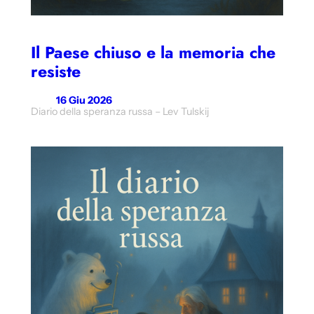
Il Paese chiuso e la memoria che
resiste
16 Giu 2026
Diario della speranza russa – Lev Tulskij