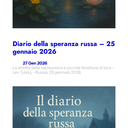
Diario della speranza russa – 25
gennaio 2026
27 Gen 2026
La stretta della repressione e piccole fenditure di luce –
Lev Tulskij – Russia, 25 gennaio 2026