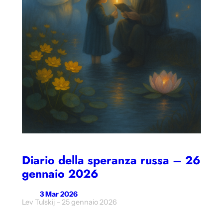
Diario della speranza russa – 26
gennaio 2026
3 Mar 2026
Lev Tulskij – 25 gennaio 2026