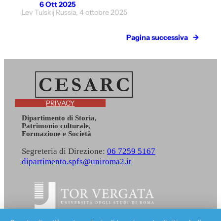
6 Ott 2025
Lev Tulskij Russia, 4 ottobre 2025
Pagina successiva
→
PRIVACY
Dipartimento di Storia,
Patrimonio culturale,
Formazione e Società
Segreteria di Direzione:
06 7259 5167
dipartimento.spfs@uniroma2.it