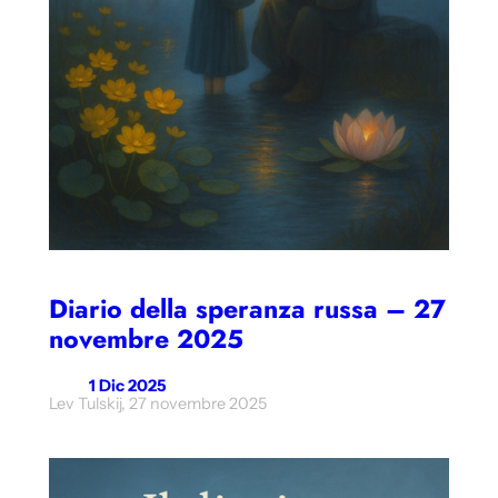
Diario della speranza russa – 27
novembre 2025
1 Dic 2025
Lev Tulskij, 27 novembre 2025