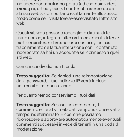
includere contenuti incorporati (ad esempio video,
immagini, articoli, ecc.). I contenuti incorporati da
altri siti web si comportano esattamente allo stesso
modo come se il visitatore avesse visitato l’altro sito
web.
Questi siti web possono raccogliere dati su di te,
usare cookie, integrare ulteriori tracciamenti di terze
parti e monitorare l’interazione con essi, incluso il
tracciamento della tua interazione con il contenuto
incorporato se hai un account e sei connesso a quei
siti web.
Con chi condividiamo i tuoi dati
Testo suggerito:
Se richiedi una reimpostazione
della password, il tuo indirizzo IP verrà incluso
nell’email di reimpostazione.
Per quanto tempo conserviamo i tuoi dati
Testo suggerito:
Se lasci un commento, il
commento e i relativi metadati vengono conservati a
tempo indeterminato. È così che possiamo
riconoscere e approvare automaticamente eventuali
commenti successivi invece di tenerli in una coda di
moderazione.