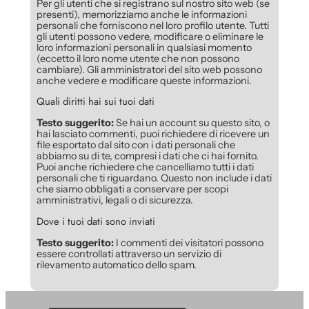
Per gli utenti che si registrano sul nostro sito web (se
presenti), memorizziamo anche le informazioni
personali che forniscono nel loro profilo utente. Tutti
gli utenti possono vedere, modificare o eliminare le
loro informazioni personali in qualsiasi momento
(eccetto il loro nome utente che non possono
cambiare). Gli amministratori del sito web possono
anche vedere e modificare queste informazioni.
Quali diritti hai sui tuoi dati
Testo suggerito:
Se hai un account su questo sito, o
hai lasciato commenti, puoi richiedere di ricevere un
file esportato dal sito con i dati personali che
abbiamo su di te, compresi i dati che ci hai fornito.
Puoi anche richiedere che cancelliamo tutti i dati
personali che ti riguardano. Questo non include i dati
che siamo obbligati a conservare per scopi
amministrativi, legali o di sicurezza.
Dove i tuoi dati sono inviati
Testo suggerito:
I commenti dei visitatori possono
essere controllati attraverso un servizio di
rilevamento automatico dello spam.