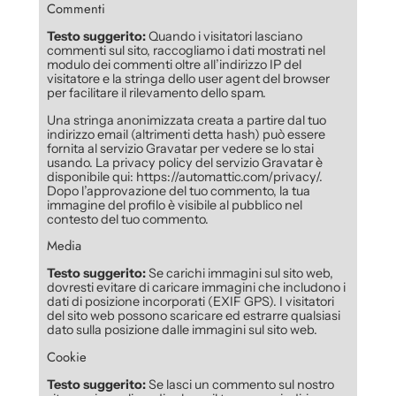
Commenti
Testo suggerito:
Quando i visitatori lasciano
commenti sul sito, raccogliamo i dati mostrati nel
modulo dei commenti oltre all’indirizzo IP del
visitatore e la stringa dello user agent del browser
per facilitare il rilevamento dello spam.
Una stringa anonimizzata creata a partire dal tuo
indirizzo email (altrimenti detta hash) può essere
fornita al servizio Gravatar per vedere se lo stai
usando. La privacy policy del servizio Gravatar è
disponibile qui: https://automattic.com/privacy/.
Dopo l’approvazione del tuo commento, la tua
immagine del profilo è visibile al pubblico nel
contesto del tuo commento.
Media
Testo suggerito:
Se carichi immagini sul sito web,
dovresti evitare di caricare immagini che includono i
dati di posizione incorporati (EXIF GPS). I visitatori
del sito web possono scaricare ed estrarre qualsiasi
dato sulla posizione dalle immagini sul sito web.
Cookie
Testo suggerito:
Se lasci un commento sul nostro