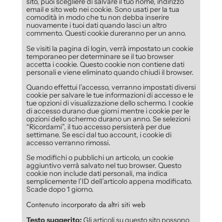
sito, puoi scegliere di salvare il tuo nome, indirizzo
email e sito web nei cookie. Sono usati per la tua
comodità in modo che tu non debba inserire
nuovamente i tuoi dati quando lasci un altro
commento. Questi cookie dureranno per un anno.
Se visiti la pagina di login, verrà impostato un cookie
temporaneo per determinare se il tuo browser
accetta i cookie. Questo cookie non contiene dati
personali e viene eliminato quando chiudi il browser.
Quando effettui l’accesso, verranno impostati diversi
cookie per salvare le tue informazioni di accesso e le
tue opzioni di visualizzazione dello schermo. I cookie
di accesso durano due giorni mentre i cookie per le
opzioni dello schermo durano un anno. Se selezioni
“Ricordami”, il tuo accesso persisterà per due
settimane. Se esci dal tuo account, i cookie di
accesso verranno rimossi.
Se modifichi o pubblichi un articolo, un cookie
aggiuntivo verrà salvato nel tuo browser. Questo
cookie non include dati personali, ma indica
semplicemente l’ID dell’articolo appena modificato.
Scade dopo 1 giorno.
Contenuto incorporato da altri siti web
Testo suggerito:
Gli articoli su questo sito possono