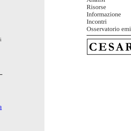
Risorse
Informazione
Incontri
Osservatorio emi
i
a
e