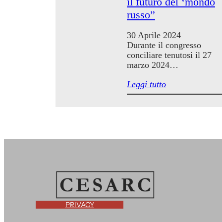
il futuro del ‘mondo
russo”
30 Aprile 2024
Durante il congresso
conciliare tenutosi il 27
marzo 2024…
Leggi tutto
PRIVACY