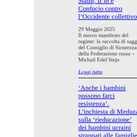
Stalin, Il’in e
Confucio contro
l’Occidente collettivo
29 Maggio 2025
Il nuovo manifesto del
regime: la raccolta di sagg
del Consiglio di Sicurezza
della Federazione russa –
Michail Edel’štejn
Leggi tutto
‘Anche i bambini
possono farci
resistenza’.
L’inchiesta di Meduz
sulla ‘rieducazione’
dei bambini ucraini
strappati alle famigli