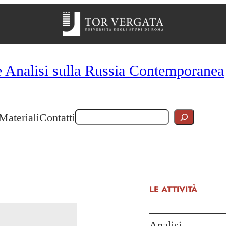
e Analisi sulla Russia Contemporanea
Cerca
Materiali
Contatti
LE ATTIVITÀ
Analisi