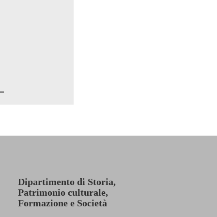
Dipartimento di Storia,
Patrimonio culturale,
Formazione e Società