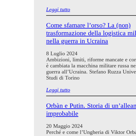
Leggi tutto
Come sfamare l’orso? La (non)
trasformazione della logistica mil
nella guerra in Ucraina
8 Luglio 2024
Ambizioni, limiti, riforme mancate e co
è cambiata la macchina militare russa ne
guerra all’Ucraina. Stefano Ruzza Univer
Studi di Torino
Leggi tutto
Orbàn e Putin. Storia di un’allea
improbabile
20 Maggio 2024
Perché e come l’Ungheria di Viktor Orb