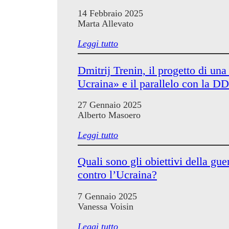
14 Febbraio 2025
Marta Allevato
Leggi tutto
Dmitrij Trenin, il progetto di un
Ucraina» e il parallelo con la D
27 Gennaio 2025
Alberto Masoero
Leggi tutto
Quali sono gli obiettivi della gue
contro l’Ucraina?
7 Gennaio 2025
Vanessa Voisin
Leggi tutto