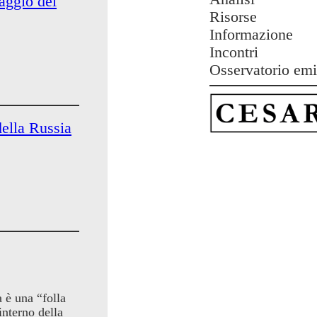
naggio del
Risorse
Informazione
Incontri
Osservatorio emi
della Russia
 è una “folla
interno della