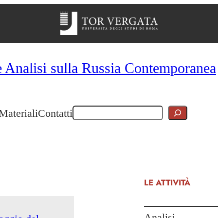
e Analisi sulla Russia Contemporanea
Cerca
Materiali
Contatti
LE ATTIVITÀ
Analisi