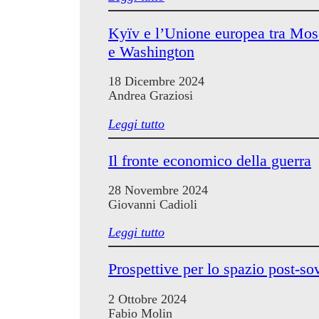
Kyïv e l’Unione europea tra Mos
e Washington
18 Dicembre 2024
Andrea Graziosi
Leggi tutto
Il fronte economico della guerra
28 Novembre 2024
Giovanni Cadioli
Leggi tutto
Prospettive per lo spazio post-so
2 Ottobre 2024
Fabio Molin