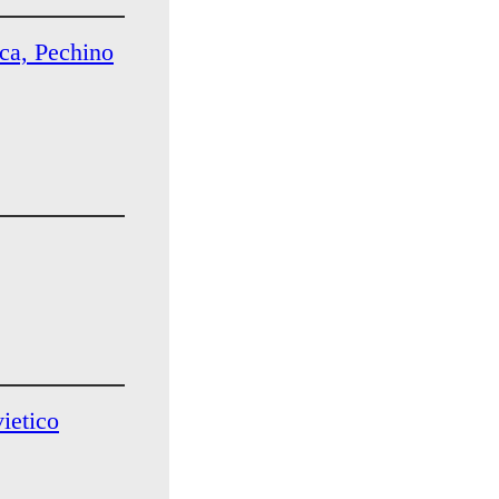
ca, Pechino
vietico