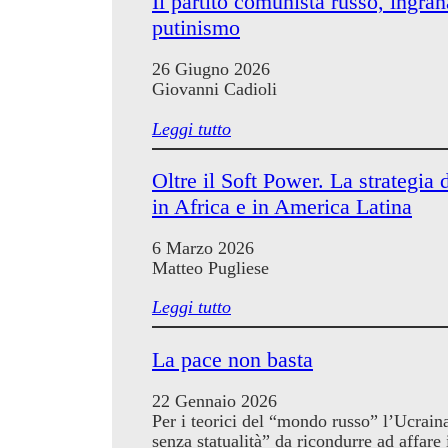
Il partito comunista russo, ingra
putinismo
26 Giugno 2026
Giovanni Cadioli
Leggi tutto
Oltre il Soft Power. La strategia 
in Africa e in America Latina
6 Marzo 2026
Matteo Pugliese
Leggi tutto
La pace non basta
22 Gennaio 2026
Per i teorici del “mondo russo” l’Ucraina
senza statualità” da ricondurre ad affare 