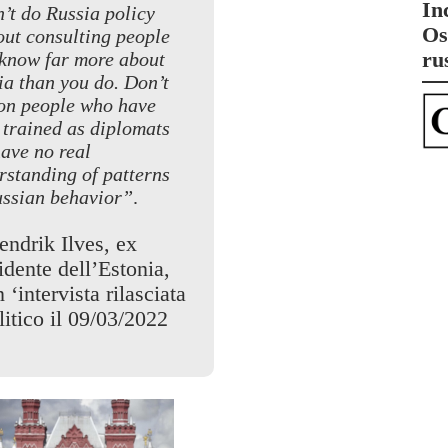
In
’t do Russia policy
Os
out consulting people
ru
know far more about
ia than you do. Don’t
 on people who have
 trained as diplomats
have no real
rstanding of patterns
ussian behavior”
.
endrik Ilves, ex
idente dell’Estonia,
n ‘intervista rilasciata
litico il 09/03/2022