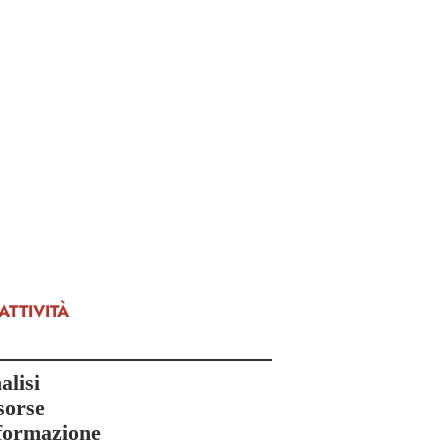
 ATTIVITÀ
alisi
sorse
formazione