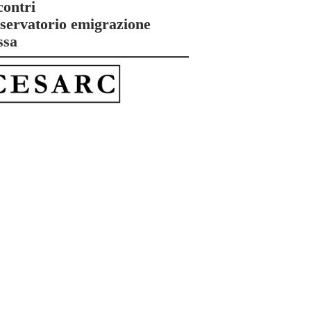
contri
servatorio emigrazione
ssa