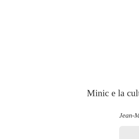
Minic e la cul
Jean-M