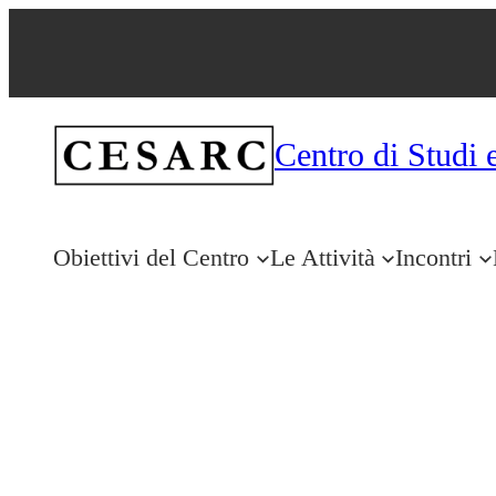
Vai
al
contenuto
Centro di Studi 
Obiettivi del Centro
Le Attività
Incontri