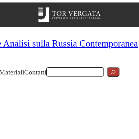
e Analisi sulla Russia Contemporanea
Cerca
Materiali
Contatti