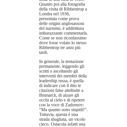
Quanto poi alla fotografia
della visita di Ribbentrop a
Londra nel 1936,
presentata come prova
delle origini anglosassoni
del nazismo, è addirittura
imbarazzante commentarla.
Come se non ricordassimo
dove fosse volato lo stesso
Ribbentrop tre anni più
tardi.
In generale, la tentazione
permanente, leggendo gli
scritti o ascoltando gli
interventi dei membri della
leadership russa, è quella
di indicare con il dito le
citazioni false attribuite a
Bismarck, di alzare gli
occhi al cielo e di ripetere
con la voce di Zadornov:
“Ma quanto sono stupidi!”.
Tuttavia, questa è una
strada sbagliata, un vicolo
cieco. Ostacola infatti una