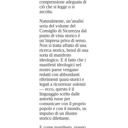
comprensione adeguata di
ciò che si legge o si
ascolta.
Naturalmente, un’analisi
seria del volume del
Consiglio di Sicurezza dal
punto di vista storico è
un’impresa priva di senso.
Non si tratta affatto di una
ricerca storica, bensì di una
sorta di manifesto
ideologico. E il fatto che i
manifesti ideologici nel
nostro paese vengano
redatti con abbondanti
riferimenti quasi-storici e
legati a ricorrenze solenni
— ecco, questo è il
linguaggio scelto dalle
autorità russe per
comunicare con il proprio
popolo e con il mondo, su
impulso di un illustre
storico dilettante.
E come manifesto, questo