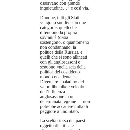
osservano con grande
inquietudine…» e così via.
Dunque, tutti gli Stati
vengono suddivisi in due
categorie: quelli che
difendono la propria
sovranità (ossia
sostengono, o quantomeno
non condannano, la
politica della Russia), e
quelli che si sono allineati
con gli anglosassoni e
seguono «nella scia della
politica del cosiddetto
mondo occidentale».
Diventare «paladino dei
valori liberali» e veicolo
dell’influenza
anglosassone in una
determinata regione — non
potrebbe accadere nulla di
peggiore a uno Stato.
La scelta stessa dei paesi
oggetto di critica è