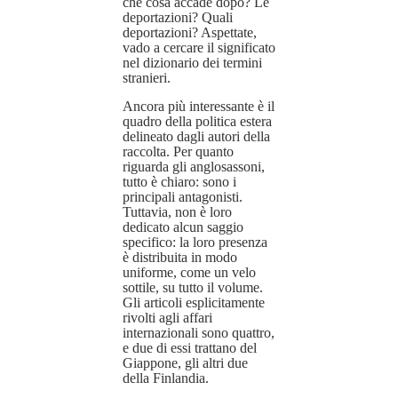
che cosa accade dopo? Le
deportazioni? Quali
deportazioni? Aspettate,
vado a cercare il significato
nel dizionario dei termini
stranieri.
Ancora più interessante è il
quadro della politica estera
delineato dagli autori della
raccolta. Per quanto
riguarda gli anglosassoni,
tutto è chiaro: sono i
principali antagonisti.
Tuttavia, non è loro
dedicato alcun saggio
specifico: la loro presenza
è distribuita in modo
uniforme, come un velo
sottile, su tutto il volume.
Gli articoli esplicitamente
rivolti agli affari
internazionali sono quattro,
e due di essi trattano del
Giappone, gli altri due
della Finlandia.