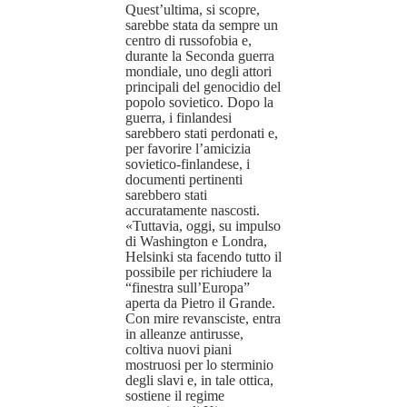
Quest’ultima, si scopre,
sarebbe stata da sempre un
centro di russofobia e,
durante la Seconda guerra
mondiale, uno degli attori
principali del genocidio del
popolo sovietico. Dopo la
guerra, i finlandesi
sarebbero stati perdonati e,
per favorire l’amicizia
sovietico-finlandese, i
documenti pertinenti
sarebbero stati
accuratamente nascosti.
«Tuttavia, oggi, su impulso
di Washington e Londra,
Helsinki sta facendo tutto il
possibile per richiudere la
“finestra sull’Europa”
aperta da Pietro il Grande.
Con mire revansciste, entra
in alleanze antirusse,
coltiva nuovi piani
mostruosi per lo sterminio
degli slavi e, in tale ottica,
sostiene il regime