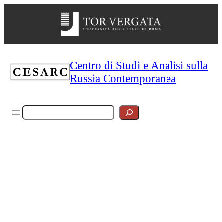
Vai
al
contenuto
Centro di Studi e Analisi sulla
Russia Contemporanea
Cerca