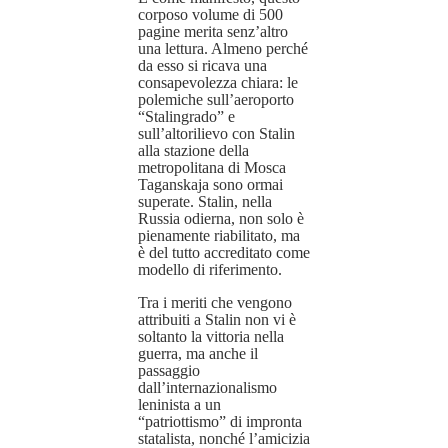
corposo volume di 500
pagine merita senz’altro
una lettura. Almeno perché
da esso si ricava una
consapevolezza chiara: le
polemiche sull’aeroporto
“Stalingrado” e
sull’altorilievo con Stalin
alla stazione della
metropolitana di Mosca
Taganskaja sono ormai
superate. Stalin, nella
Russia odierna, non solo è
pienamente riabilitato, ma
è del tutto accreditato come
modello di riferimento.
Tra i meriti che vengono
attribuiti a Stalin non vi è
soltanto la vittoria nella
guerra, ma anche il
passaggio
dall’internazionalismo
leninista a un
“patriottismo” di impronta
statalista, nonché l’amicizia