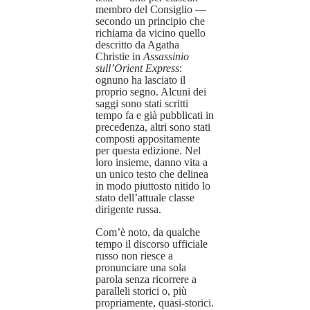
membro del Consiglio —
secondo un principio che
richiama da vicino quello
descritto da Agatha
Christie in
Assassinio
sull’Orient Express
:
ognuno ha lasciato il
proprio segno. Alcuni dei
saggi sono stati scritti
tempo fa e già pubblicati in
precedenza, altri sono stati
composti appositamente
per questa edizione. Nel
loro insieme, danno vita a
un unico testo che delinea
in modo piuttosto nitido lo
stato dell’attuale classe
dirigente russa.
Com’è noto, da qualche
tempo il discorso ufficiale
russo non riesce a
pronunciare una sola
parola senza ricorrere a
paralleli storici o, più
propriamente, quasi-storici.