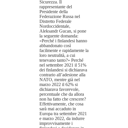
Sicurezza. Il
rappresentante del
Presidente della
Federazione Russa nel
Distretto Federale
Nordoccidentale,
Aleksandr Gucan, si pone
la seguente domanda:
«Perché i finlandesi hanno
abbandonato così
facilmente e rapidamente la
loro neutralità, a cui
tenevano tanto?» Perché
nel settembre 2021 il 51%
dei finlandesi si dichiarava
contrario all’adesione alla
NATO, mentre già nel
marzo 2022 il 62% si
dichiarava favorevole,
percentuale che da allora
non ha fatto che crescere?
Effettivamente, che cosa
sarà mai accaduto in
Europa tra settembre 2021
e marzo 2022, da indurre
improvvisamente i