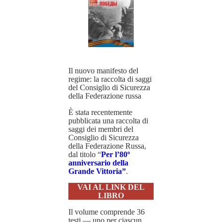
Il nuovo manifesto del
regime: la raccolta di saggi
del Consiglio di Sicurezza
della Federazione russa
È stata recentemente
pubblicata una raccolta di
saggi dei membri del
Consiglio di Sicurezza
della Federazione Russa,
dal titolo “
Per l’80º
anniversario della
Grande Vittoria”
.
VAI AL LINK DEL
LIBRO
Il volume comprende 36
testi — uno per ciascun