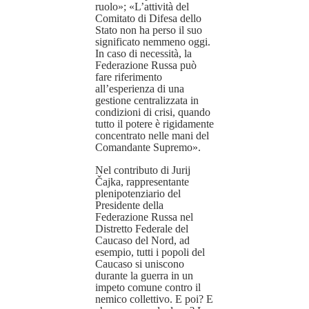
ruolo»; «L’attività del
Comitato di Difesa dello
Stato non ha perso il suo
significato nemmeno oggi.
In caso di necessità, la
Federazione Russa può
fare riferimento
all’esperienza di una
gestione centralizzata in
condizioni di crisi, quando
tutto il potere è rigidamente
concentrato nelle mani del
Comandante Supremo».
Nel contributo di Jurij
Čajka, rappresentante
plenipotenziario del
Presidente della
Federazione Russa nel
Distretto Federale del
Caucaso del Nord, ad
esempio, tutti i popoli del
Caucaso si uniscono
durante la guerra in un
impeto comune contro il
nemico collettivo. E poi? E