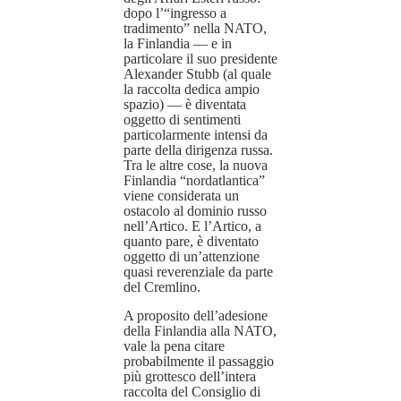
dopo l’“ingresso a
tradimento” nella NATO,
la Finlandia — e in
particolare il suo presidente
Alexander Stubb (al quale
la raccolta dedica ampio
spazio) — è diventata
oggetto di sentimenti
particolarmente intensi da
parte della dirigenza russa.
Tra le altre cose, la nuova
Finlandia “nordatlantica”
viene considerata un
ostacolo al dominio russo
nell’Artico. E l’Artico, a
quanto pare, è diventato
oggetto di un’attenzione
quasi reverenziale da parte
del Cremlino.
A proposito dell’adesione
della Finlandia alla NATO,
vale la pena citare
probabilmente il passaggio
più grottesco dell’intera
raccolta del Consiglio di