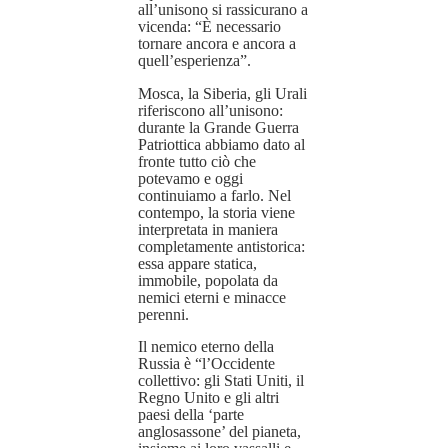
all’unisono si rassicurano a
vicenda: “È necessario
tornare ancora e ancora a
quell’esperienza”.
Mosca, la Siberia, gli Urali
riferiscono all’unisono:
durante la Grande Guerra
Patriottica abbiamo dato al
fronte tutto ciò che
potevamo e oggi
continuiamo a farlo. Nel
contempo, la storia viene
interpretata in maniera
completamente antistorica:
essa appare statica,
immobile, popolata da
nemici eterni e minacce
perenni.
Il nemico eterno della
Russia è “l’Occidente
collettivo: gli Stati Uniti, il
Regno Unito e gli altri
paesi della ‘parte
anglosassone’ del pianeta,