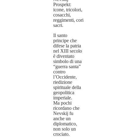
Prospekt:
icone, tricolori,
cosacchi,
reggimenti, cori
sacri.
Il santo
principe che
difese la patria
nel XIII secolo
è diventato
simbolo di una
“guerra santa”
contro
l’Occidente,
riedizione
spirituale della
geopolitica
imperiale.
Ma pochi
ricordano che
Nevskij fu
anche un
diplomatico,
non solo un
crociato.