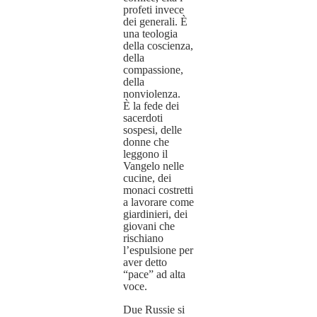
profeti invece
dei generali. È
una teologia
della coscienza,
della
compassione,
della
nonviolenza.
È la fede dei
sacerdoti
sospesi, delle
donne che
leggono il
Vangelo nelle
cucine, dei
monaci costretti
a lavorare come
giardinieri, dei
giovani che
rischiano
l’espulsione per
aver detto
“pace” ad alta
voce.
Due Russie si