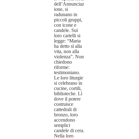
dell’Annunciaz
ione, si
radunano in
piccoli gruppi,
con icone e
candele. Sui
loro cartelli si
legge: “Maria
ha detto sì alla
vita, non alla
violenza”. Non
chiedono
riforme:
testimoniano.
Le loro liturgie
si celebrano in
cucine, cortili,
biblioteche. Lì
dove il potere
costruisce
cattedrali di
bronzo, loro
accendono
semplici
candele di cera.
Nella loro