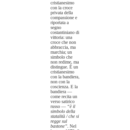
cristianesimo
con la croce
privata della
compassione e
riportata a
segno
costantiniano di
vittoria: una
croce che non
abbraccia, ma
marchia; un
simbolo che
non redime, ma
distingue. È un
cristianesimo
con la bandiera,
non con la
coscienza. E la
bandiera —
come recita un
verso satirico
russo —
“è il
simbolo della
statalità / che si
regge sul
bastone”.
Nel