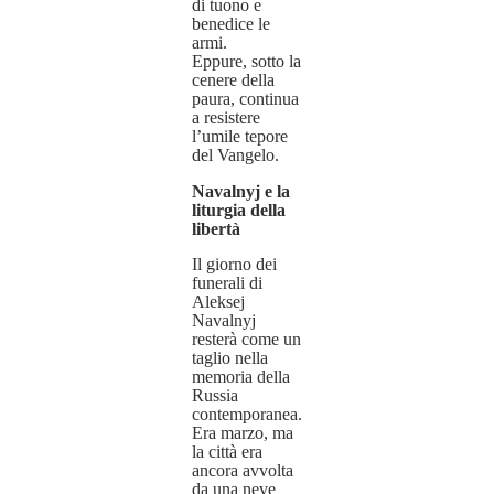
di tuono e
benedice le
armi.
Eppure, sotto la
cenere della
paura, continua
a resistere
l’umile tepore
del Vangelo.
Navalnyj e la
liturgia della
libertà
Il giorno dei
funerali di
Aleksej
Navalnyj
resterà come un
taglio nella
memoria della
Russia
contemporanea.
Era marzo, ma
la città era
ancora avvolta
da una neve