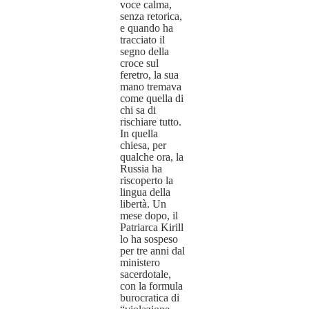
voce calma,
senza retorica,
e quando ha
tracciato il
segno della
croce sul
feretro, la sua
mano tremava
come quella di
chi sa di
rischiare tutto.
In quella
chiesa, per
qualche ora, la
Russia ha
riscoperto la
lingua della
libertà. Un
mese dopo, il
Patriarca Kirill
lo ha sospeso
per tre anni dal
ministero
sacerdotale,
con la formula
burocratica di