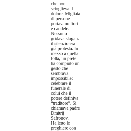
che non
scioglieva il
dolore. Migliaia
di persone
portavano fiori
e candele.
Nessuno
gridava slogan:
il silenzio era
già protesta. In
mezzo a quella
folla, un prete
ha compiuto un
gesto che
sembrava
impossibile:
celebrare il
funerale di
colui che il
potere definiva
“traditore”. Si
chiamava padre
Dmitrij
Safronov.
Ha letto le
preghiere con