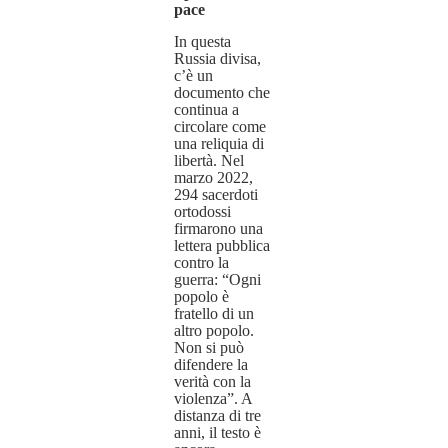
pace
In questa
Russia divisa,
c’è un
documento che
continua a
circolare come
una reliquia di
libertà. Nel
marzo 2022,
294 sacerdoti
ortodossi
firmarono una
lettera pubblica
contro la
guerra: “Ogni
popolo è
fratello di un
altro popolo.
Non si può
difendere la
verità con la
violenza”. A
distanza di tre
anni, il testo è