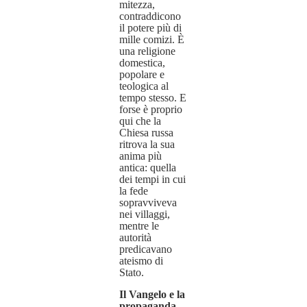
mitezza,
contraddicono
il potere più di
mille comizi. È
una religione
domestica,
popolare e
teologica al
tempo stesso. E
forse è proprio
qui che la
Chiesa russa
ritrova la sua
anima più
antica: quella
dei tempi in cui
la fede
sopravviveva
nei villaggi,
mentre le
autorità
predicavano
ateismo di
Stato.
Il Vangelo e la
propaganda