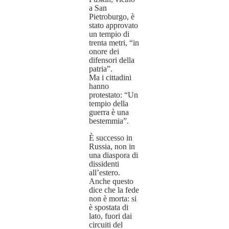
a San
Pietroburgo, è
stato approvato
un tempio di
trenta metri, “in
onore dei
difensori della
patria”.
Ma i cittadini
hanno
protestato: “Un
tempio della
guerra è una
bestemmia”.
È successo in
Russia, non in
una diaspora di
dissidenti
all’estero.
Anche questo
dice che la fede
non è morta: si
è spostata di
lato, fuori dai
circuiti del