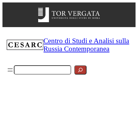
Vai
al
contenuto
Centro di Studi e Analisi sulla
Russia Contemporanea
Cerca