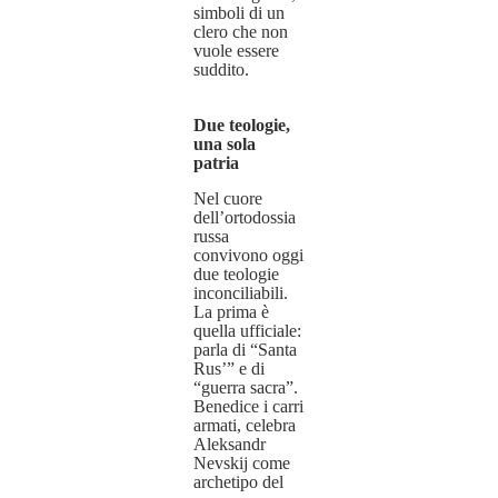
simboli di un
clero che non
vuole essere
suddito.
Due teologie,
una sola
patria
Nel cuore
dell’ortodossia
russa
convivono oggi
due teologie
inconciliabili.
La prima è
quella ufficiale:
parla di “Santa
Rus’” e di
“guerra sacra”.
Benedice i carri
armati, celebra
Aleksandr
Nevskij come
archetipo del