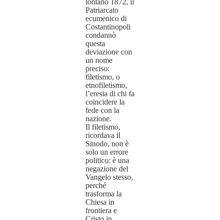
lontano 1872, il
Patriarcato
ecumenico di
Costantinopoli
condannò
questa
deviazione con
un nome
preciso:
filetismo, o
etnofiletismo,
l’eresia di chi fa
coincidere la
fede con la
nazione.
Il filetismo,
ricordava il
Sinodo, non è
solo un errore
politico: è una
negazione del
Vangelo stesso,
perché
trasforma la
Chiesa in
frontiera e
Cristo in