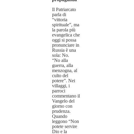
Il Patriarcato
parla di
“vittoria
spirituale”, ma
la parola più
evangelica che
oggi si possa
pronunciare in
Russia è una
sola: No.
“No alla
guerra, alla
menzogna, al
culto del
potere”. Nei
villaggi, i
parroci
commentano il
Vangelo del
giorno con
prudenza.
Quando
leggono “Non
potete servire
Dio e la