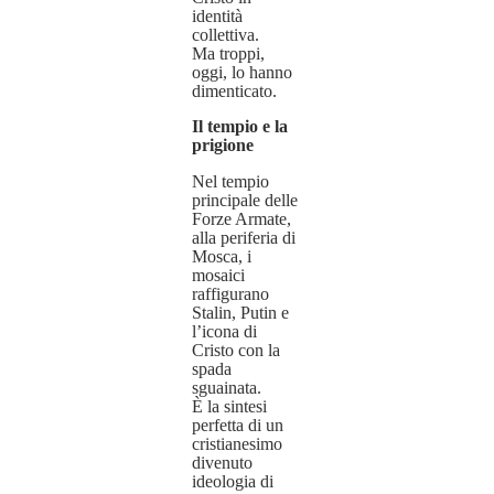
identità
collettiva.
Ma troppi,
oggi, lo hanno
dimenticato.
Il tempio e la
prigione
Nel tempio
principale delle
Forze Armate,
alla periferia di
Mosca, i
mosaici
raffigurano
Stalin, Putin e
l’icona di
Cristo con la
spada
sguainata.
È la sintesi
perfetta di un
cristianesimo
divenuto
ideologia di