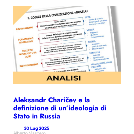
Aleksandr Charičev e la
definizione di un’ideologia di
Stato in Russia
30 Lug 2025
Alberto Masoero