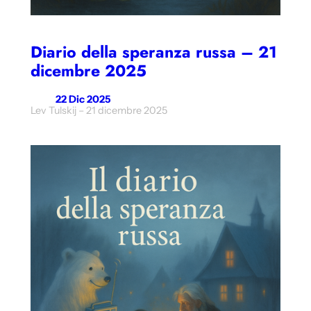
Diario della speranza russa – 21
dicembre 2025
22 Dic 2025
Lev Tulskij – 21 dicembre 2025