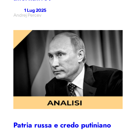
1 Lug 2025
Andrej Percev
Patria russa e credo putiniano