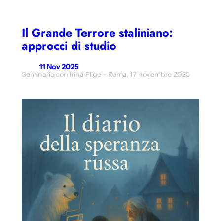
Il Grande Terrore staliniano:
approcci di studio
11 Nov 2025
Seminario con Irina Flige – Roma, 17 novembre 2025